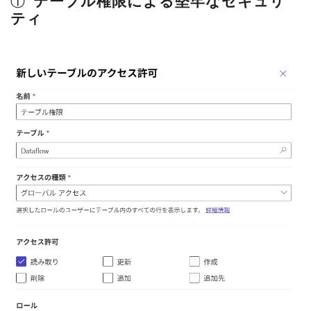
①
テーブル権限による堅牢なセキュリ
ティ