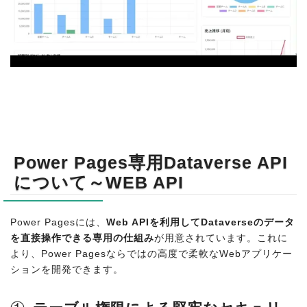
Power Pages専用Dataverse API
について～WEB API
But
Power Pagesには、
Web APIを利用してDataverseのデータ
を直接操作できる専用の仕組み
が用意されています。これに
より、Power Pagesならではの高度で柔軟なWebアプリケー
ションを開発できます。