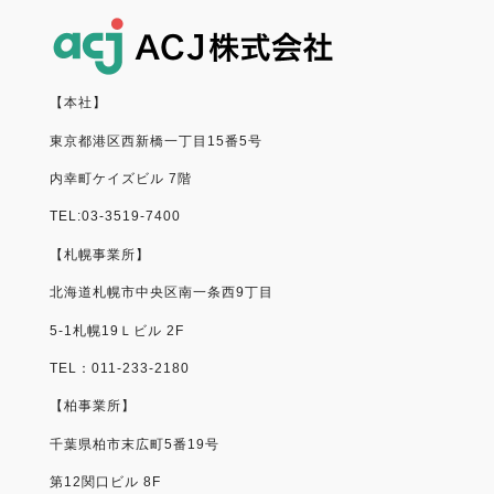
【本社】
東京都港区西新橋一丁目15番5号
内幸町ケイズビル 7階
TEL:03-3519-7400
【札幌事業所】
北海道札幌市中央区南一条西9丁目
5-1札幌19Ｌビル 2F
TEL：011-233-2180
【柏事業所】
千葉県柏市末広町5番19号
第12関口ビル 8F